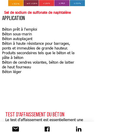
Sel de sodium de sulfonate de naphtalène
Application
Béton prêt à l'emploi
Béton sous-marin
Béton autoplaçant
Béton à haute résistance pour barrages,
ponts et immeubles de grande hauteur.
Produits secondaires tels que le béton et la
pâte à béton
Béton de cendres volantes, béton de laitier
de haut fourneau
Béton léger
Test d'affaissement du béton
Le test d'affaissement est essentiellement une
mesure de la consistance du béton frais ou de sa
maniabilité. Le béton frais est placé dans un